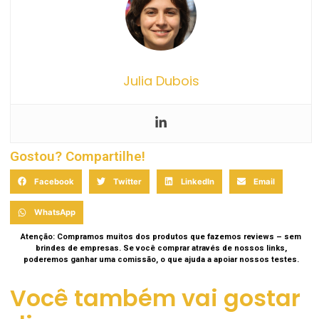
Julia Dubois
Gostou? Compartilhe!
Facebook
Twitter
LinkedIn
Email
WhatsApp
Atenção: Compramos muitos dos produtos que fazemos reviews – sem
brindes de empresas. Se você comprar através de nossos links,
poderemos ganhar uma comissão, o que ajuda a apoiar nossos testes.
Você também vai gostar