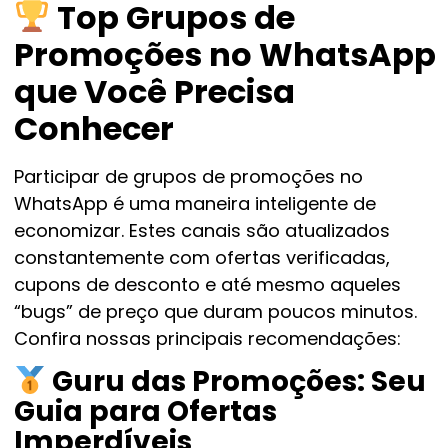
Top Grupos de
Promoções no WhatsApp
que Você Precisa
Conhecer
Participar de grupos de promoções no
WhatsApp é uma maneira inteligente de
economizar. Estes canais são atualizados
constantemente com ofertas verificadas,
cupons de desconto e até mesmo aqueles
“bugs” de preço que duram poucos minutos.
Confira nossas principais recomendações:
Guru das Promoções: Seu
Guia para Ofertas
Imperdíveis