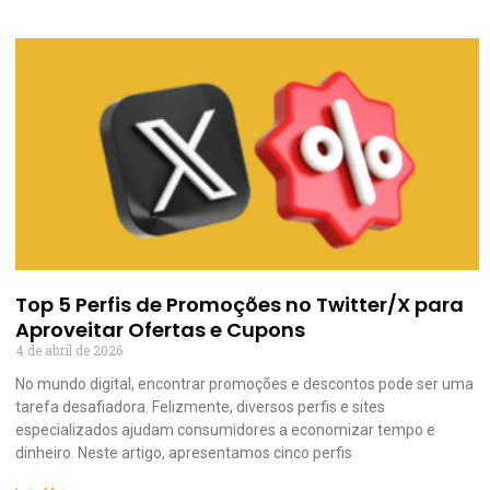
Top 5 Perfis de Promoções no Twitter/X para
Aproveitar Ofertas e Cupons
4 de abril de 2026
No mundo digital, encontrar promoções e descontos pode ser uma
tarefa desafiadora. Felizmente, diversos perfis e sites
especializados ajudam consumidores a economizar tempo e
dinheiro. Neste artigo, apresentamos cinco perfis