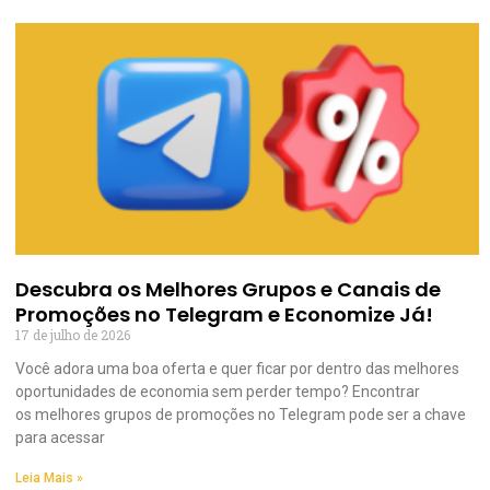
Descubra os Melhores Grupos e Canais de
Promoções no Telegram e Economize Já!
17 de julho de 2026
Você adora uma boa oferta e quer ficar por dentro das melhores
oportunidades de economia sem perder tempo? Encontrar
os melhores grupos de promoções no Telegram pode ser a chave
para acessar
Leia Mais »