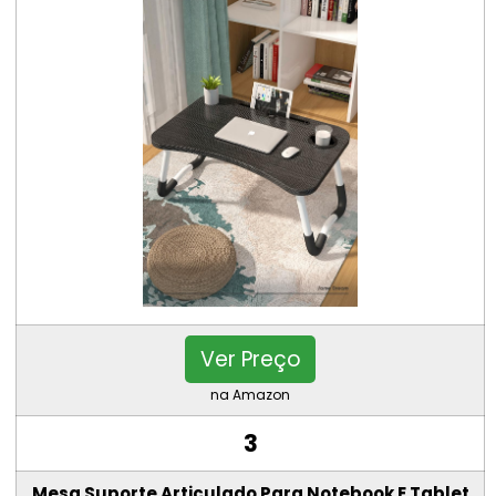
Ver Preço
na Amazon
3
Mesa Suporte Articulado Para Notebook E Tablet