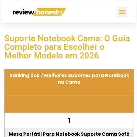
Suporte Notebook Cama: O Guia
Completo para Escolher o
Melhor Modelo em 2026
Ranking dos 7 Melhores Suportes para Notebook
na Cama
1
Mesa Portátil Para Notebook Suporte Cama Sofá