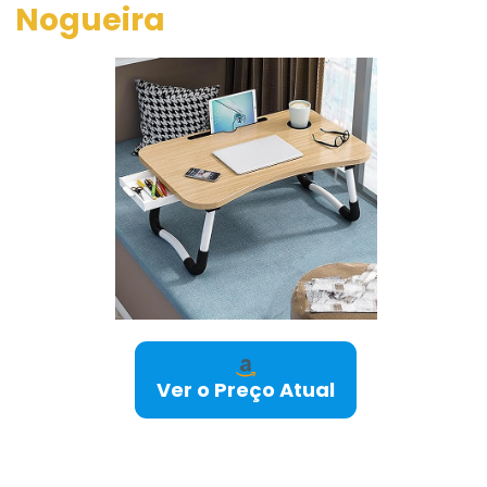
Nogueira
Ver o Preço Atual