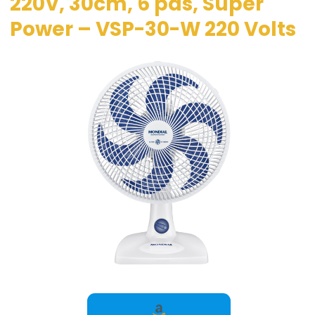
220V, 30cm, 6 pás, Super
Power – VSP-30-W 220 Volts