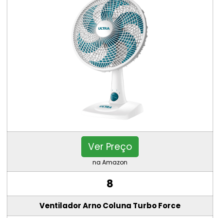
Ver Preço
na Amazon
8
Ventilador Arno Coluna Turbo Force