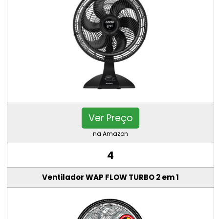
Ver Preço
na Amazon
4
Ventilador WAP FLOW TURBO 2 em 1