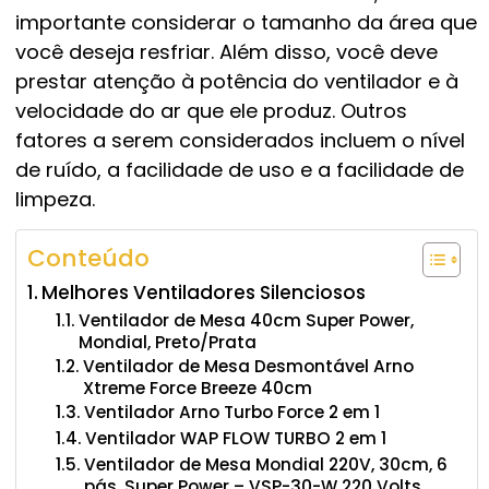
importante considerar o tamanho da área que
você deseja resfriar. Além disso, você deve
prestar atenção à potência do ventilador e à
velocidade do ar que ele produz. Outros
fatores a serem considerados incluem o nível
de ruído, a facilidade de uso e a facilidade de
limpeza.
Conteúdo
Melhores Ventiladores Silenciosos
Ventilador de Mesa 40cm Super Power,
Mondial, Preto/Prata
Ventilador de Mesa Desmontável Arno
Xtreme Force Breeze 40cm
Ventilador Arno Turbo Force 2 em 1
Ventilador WAP FLOW TURBO 2 em 1
Ventilador de Mesa Mondial 220V, 30cm, 6
pás, Super Power – VSP-30-W 220 Volts