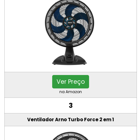
Ver Preço
na Amazon
3
Ventilador Arno Turbo Force 2 em 1