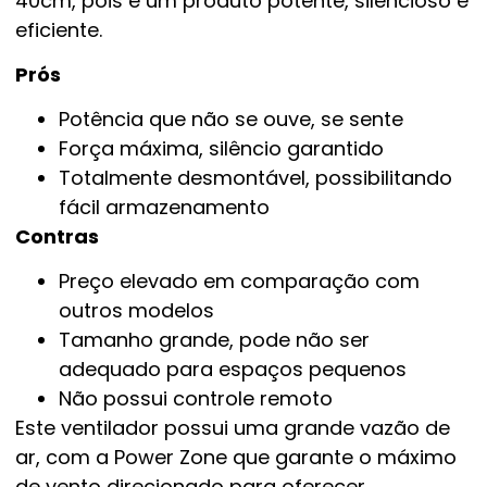
40cm, pois é um produto potente, silencioso e
eficiente.
Prós
Potência que não se ouve, se sente
Força máxima, silêncio garantido
Totalmente desmontável, possibilitando
fácil armazenamento
Contras
Preço elevado em comparação com
outros modelos
Tamanho grande, pode não ser
adequado para espaços pequenos
Não possui controle remoto
Este ventilador possui uma grande vazão de
ar, com a Power Zone que garante o máximo
de vento direcionado para oferecer