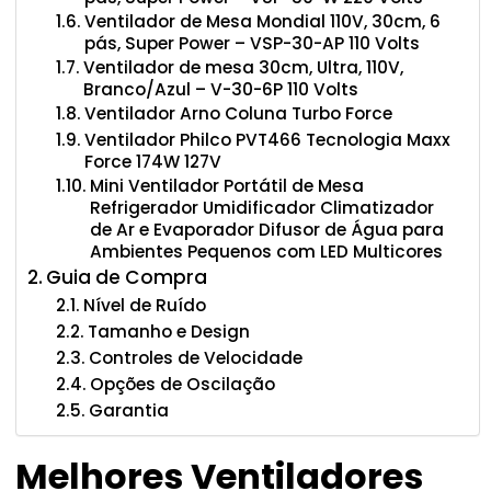
Ventilador de Mesa Mondial 110V, 30cm, 6
pás, Super Power – VSP-30-AP 110 Volts
Ventilador de mesa 30cm, Ultra, 110V,
Branco/Azul – V-30-6P 110 Volts
Ventilador Arno Coluna Turbo Force
Ventilador Philco PVT466 Tecnologia Maxx
Force 174W 127V
Mini Ventilador Portátil de Mesa
Refrigerador Umidificador Climatizador
de Ar e Evaporador Difusor de Água para
Ambientes Pequenos com LED Multicores
Guia de Compra
Nível de Ruído
Tamanho e Design
Controles de Velocidade
Opções de Oscilação
Garantia
Melhores Ventiladores