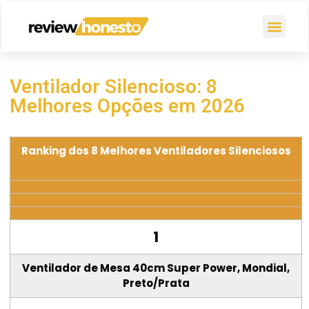
Ventilador Silencioso: 8
Melhores Opções em 2026
Ranking dos 8 Melhores Ventiladores Silenciosos
1
Ventilador de Mesa 40cm Super Power, Mondial,
Preto/Prata