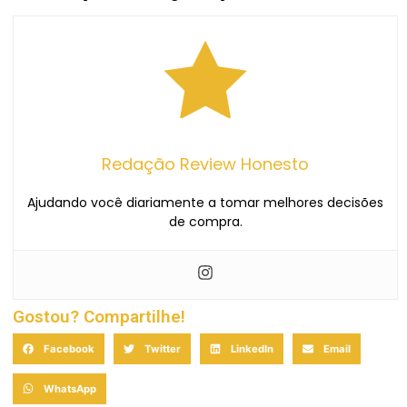
Redação Review Honesto
Ajudando você diariamente a tomar melhores decisões
de compra.
Gostou? Compartilhe!
Facebook
Twitter
LinkedIn
Email
WhatsApp