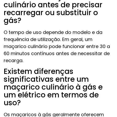
culinário antes de precisar
recarregar ou substituir o
gás?
O tempo de uso depende do modelo e da
frequência de utilização. Em geral, um
maçarico culinário pode funcionar entre 30 a
60 minutos contínuos antes de necessitar de
recarga.
Existem diferenças
significativas entre um
maçarico culinário à gás e
um elétrico em termos de
uso?
Os maçaricos à gás geralmente oferecem