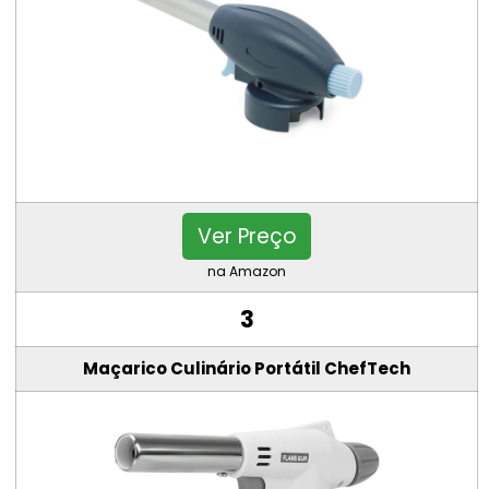
Ver Preço
na Amazon
3
Maçarico Culinário Portátil ChefTech