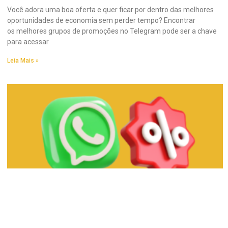
Você adora uma boa oferta e quer ficar por dentro das melhores
oportunidades de economia sem perder tempo? Encontrar
os melhores grupos de promoções no Telegram pode ser a chave
para acessar
Leia Mais »
Descubra os Melhores Grupos de Promoções
no WhatsApp e Economize Já!