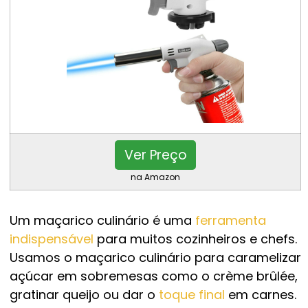
Ver Preço
na Amazon
Um maçarico culinário é uma
ferramenta
indispensável
para muitos cozinheiros e chefs.
Usamos o maçarico culinário para caramelizar
açúcar em sobremesas como o crème brûlée,
gratinar queijo ou dar o
toque final
em carnes.