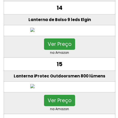
14
Lanterna de Bolso 9 leds Elgin
Ver Preço
na Amazon
15
Lanterna iProtec Outdoorsmen 800 lúmens
Ver Preço
na Amazon