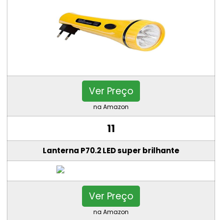
Ver Preço
na Amazon
11
Lanterna P70.2 LED super brilhante
Ver Preço
na Amazon