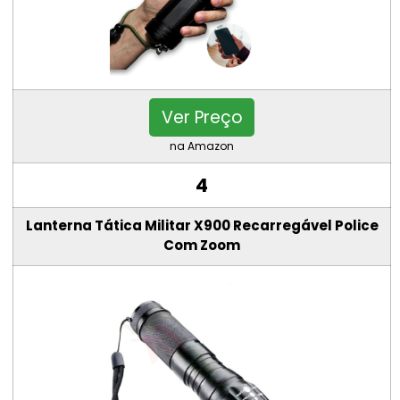
Ver Preço
na Amazon
4
Lanterna Tática Militar X900 Recarregável Police
Com Zoom