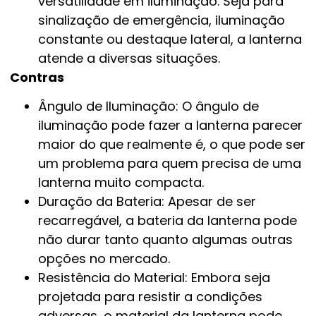
versatilidade em iluminação. Seja para
sinalização de emergência, iluminação
constante ou destaque lateral, a lanterna
atende a diversas situações.
Contras
Ângulo de Iluminação: O ângulo de
iluminação pode fazer a lanterna parecer
maior do que realmente é, o que pode ser
um problema para quem precisa de uma
lanterna muito compacta.
Duração da Bateria: Apesar de ser
recarregável, a bateria da lanterna pode
não durar tanto quanto algumas outras
opções no mercado.
Resistência do Material: Embora seja
projetada para resistir a condições
adversas, o material da lanterna pode