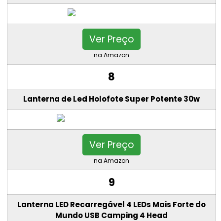
Ver Preço
na Amazon
8
Lanterna de Led Holofote Super Potente 30w
Ver Preço
na Amazon
9
Lanterna LED Recarregável 4 LEDs Mais Forte do
Mundo USB Camping 4 Head