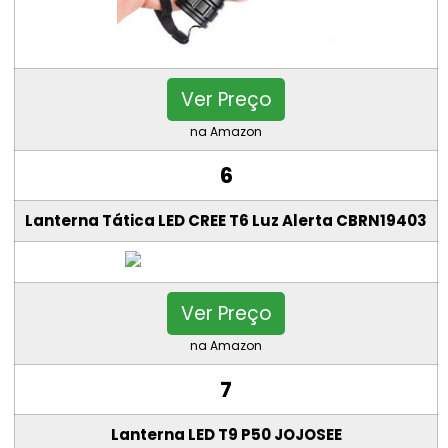
Ver Preço
na Amazon
6
Lanterna Tática LED CREE T6 Luz Alerta CBRN19403
Ver Preço
na Amazon
7
Lanterna LED T9 P50 JOJOSEE