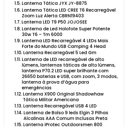
Lanterna Tática JYX JY-8875
Lanterna Tática LED CREE T6 Recarregável
Zoom Luz Alerta CBRN19403
Lanterna LED T9 P50 JOJOSEE
Lanterna de Led Holofote Super Potente
30w T6 – Tm 6000
Lanterna LED Recarregável 4 LEDs Mais
Forte do Mundo USB Camping 4 Head
Lanterna Recarregável 5 Led Gm
Lanterna de LED recarregável de alto
lúmens, lanternas táticas de alto lúmens,
lanterna P70.2 LED super brilhante com
26650 baterias e USB, com zoom, 3 modos,
lanterna à prova d’água para
emergências
Lanterna X900 Original Shadowhaw
Tática Militar Americana
Lanterna Recarregável USB 4 LED
Lanterna de Bolso 9 leds Elgin 3 Pilhas
Alcalinas AAA Comum Inclusas Preta
Lanterna iProtec Outdoorsmen 800