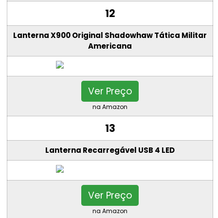
12
Lanterna X900 Original Shadowhaw Tática Militar
Americana
Ver Preço
na Amazon
13
Lanterna Recarregável USB 4 LED
Ver Preço
na Amazon