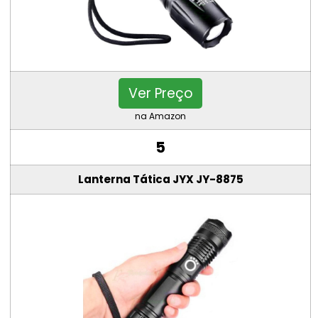
Ver Preço
na Amazon
5
Lanterna Tática JYX JY-8875