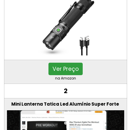
Ver Preço
na Amazon
2
Mini Lanterna Tatica Led Alumínio Super Forte