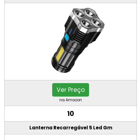
Ver Preço
na Amazon
10
Lanterna Recarregável 5 Led Gm