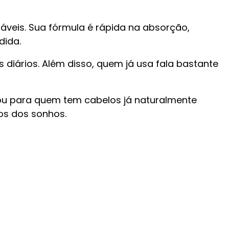
áveis. Sua fórmula é rápida na absorção,
dida.
 diários. Além disso, quem já usa fala bastante
 ou para quem tem cabelos já naturalmente
os dos sonhos.