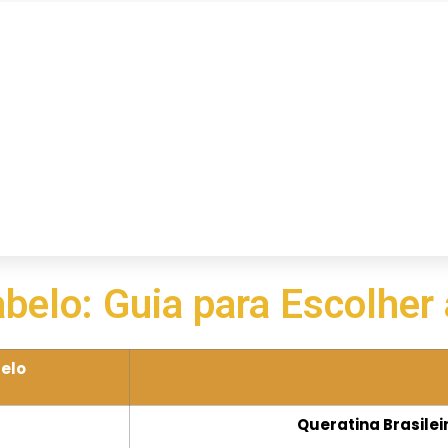
belo: Guia para Escolher
elo
Queratina Brasilei