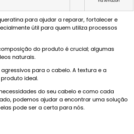
na Amazon
ueratina para ajudar a reparar, fortalecer e
pecialmente útil para quem utiliza processos
 composição do produto é crucial; algumas
eos naturais.
agressivos para o cabelo. A textura e a
produto ideal.
as necessidades do seu cabelo e como cada
cado, podemos ajudar a encontrar uma solução
las pode ser a certa para nós.