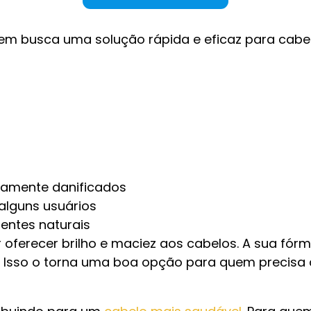
m busca uma solução rápida e eficaz para cabelo
mamente danificados
alguns usuários
ientes naturais
 oferecer brilho e maciez aos cabelos. A sua fó
ios. Isso o torna uma boa opção para quem precisa