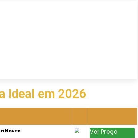
 a Ideal em 2026
ra Novex
Ver Preço