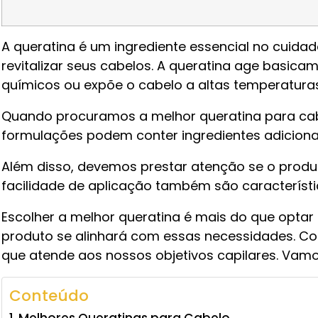
A queratina é um ingrediente essencial no cuidad
revitalizar seus cabelos. A queratina age basicam
químicos ou expõe o cabelo a altas temperatura
Quando procuramos a melhor queratina para cabe
formulações podem conter ingredientes adicionai
Além disso, devemos prestar atenção se o produto
facilidade de aplicação também são característi
Escolher a melhor queratina é mais do que opta
produto se alinhará com essas necessidades. C
que atende aos nossos objetivos capilares. Vamo
Conteúdo