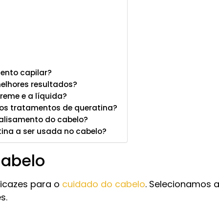
ento capilar?
melhores resultados?
reme e a líquida?
 os tratamentos de queratina?
alisamento do cabelo?
na a ser usada no cabelo?
Cabelo
icazes para o
cuidado do cabelo
. Selecionamos 
s.