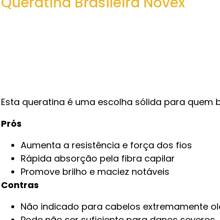
Queratina Brasileira Novex
Esta queratina é uma escolha sólida para quem b
Prós
Aumenta a resistência e força dos fios
Rápida absorção pela fibra capilar
Promove brilho e maciez notáveis
Contras
Não indicado para cabelos extremamente o
Pode não ser suficiente para danos severos