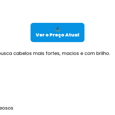
Ver o Preço Atual
usca cabelos mais fortes, macios e com brilho.
leosos