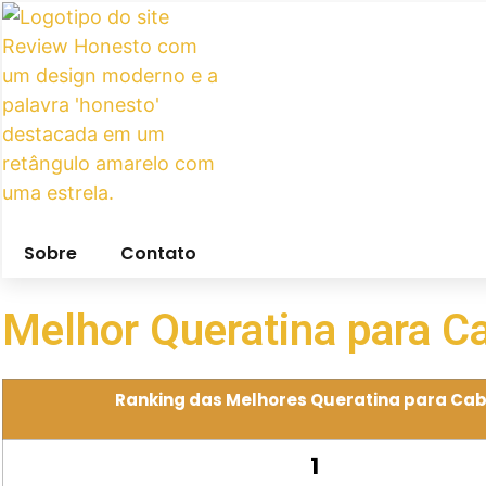
Pular
para
o
conteúdo
Sobre
Contato
Melhor Queratina para Ca
Ranking das Melhores Queratina para Cab
1