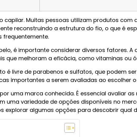
o capilar. Muitas pessoas utilizam produtos com q
ente reconstruindo a estrutura do fio, o que é es
s frequentemente.
lo, é importante considerar diversos fatores. A
s que melhoram a eficácia, como vitaminas ou ól
 é livre de parabenos e sulfatos, que podem ser 
cas importantes a serem avaliadas ao escolher o 
r por uma marca conhecida. É essencial avaliar 
om uma variedade de opções disponíveis no mer
s explorar algumas opções para descobrir qual de