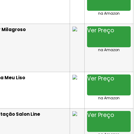
na Amazon
r Milagroso
Ver Preço
na Amazon
a Meu Liso
Ver Preço
na Amazon
tação Salon Line
Ver Preço