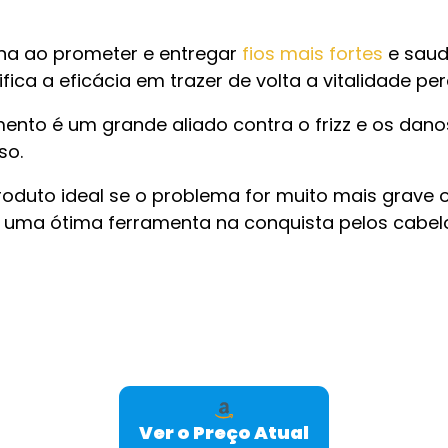
ona ao prometer e entregar
fios mais fortes
e saud
ca a eficácia em trazer de volta a vitalidade per
nto é um grande aliado contra o frizz e os danos
so.
roduto ideal se o problema for muito mais grave
er uma ótima ferramenta na conquista pelos cabel
Ver o Preço Atual