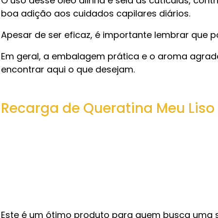
O uso desse óleo alinha e sela as cutículas, con
boa adição aos cuidados capilares diários.
Apesar de ser eficaz, é importante lembrar que 
Em geral, a embalagem prática e o aroma agradá
encontrar aqui o que desejam.
Recarga de Queratina Meu Liso
Este é um ótimo produto para quem busca uma s