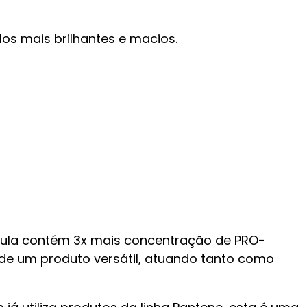
s mais brilhantes e macios.
rmula contém 3x mais concentração de PRO-
 de um produto versátil, atuando tanto como