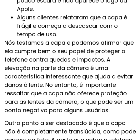
pouco escura e não aparece o logo da
Apple.
Alguns clientes relataram que a capa é
frágil e começa a descascar com o
tempo de uso.
Nós testamos a capa e podemos afirmar que
ela cumpre bem o seu papel de proteger o
telefone contra quedas e impactos. A
elevação na parte da câmera é uma
característica interessante que ajuda a evitar
danos à lente. No entanto, é importante
ressaltar que a capa não oferece proteção
para as lentes da câmera, o que pode ser um
ponto negativo para alguns usuários.
Outro ponto a ser destacado é que a capa
não é completamente translúcida, como pode
parecer na foto. A parte que cobre o telefone