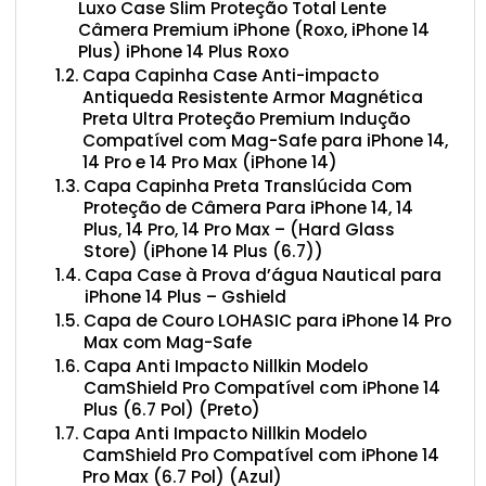
Luxo Case Slim Proteção Total Lente
Câmera Premium iPhone (Roxo, iPhone 14
Plus) iPhone 14 Plus Roxo
Capa Capinha Case Anti-impacto
Antiqueda Resistente Armor Magnética
Preta Ultra Proteção Premium Indução
Compatível com Mag-Safe para iPhone 14,
14 Pro e 14 Pro Max (iPhone 14)
Capa Capinha Preta Translúcida Com
Proteção de Câmera Para iPhone 14, 14
Plus, 14 Pro, 14 Pro Max – (Hard Glass
Store) (iPhone 14 Plus (6.7))
Capa Case à Prova d’água Nautical para
iPhone 14 Plus – Gshield
Capa de Couro LOHASIC para iPhone 14 Pro
Max com Mag-Safe
Capa Anti Impacto Nillkin Modelo
CamShield Pro Compatível com iPhone 14
Plus (6.7 Pol) (Preto)
Capa Anti Impacto Nillkin Modelo
CamShield Pro Compatível com iPhone 14
Pro Max (6.7 Pol) (Azul)