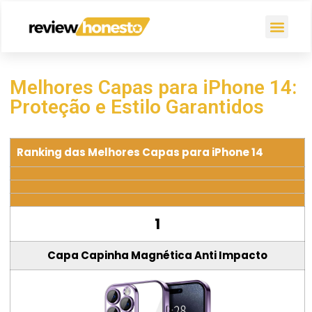
Melhores Capas para iPhone 14:
Proteção e Estilo Garantidos
Ranking das Melhores Capas para iPhone 14
1
Capa Capinha Magnética Anti Impacto