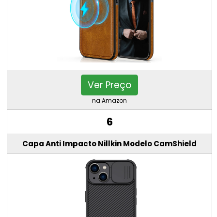
Ver Preço
na Amazon
6
Capa Anti Impacto Nillkin Modelo CamShield