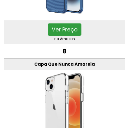
Ver Preço
na Amazon
8
Capa Que Nunca Amarela