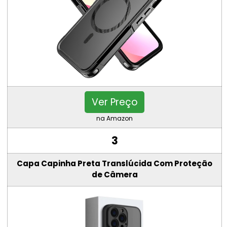
Ver Preço
na Amazon
3
Capa Capinha Preta Translúcida Com Proteção
de Câmera