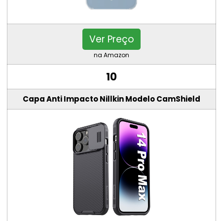
Ver Preço
na Amazon
10
Capa Anti Impacto Nillkin Modelo CamShield