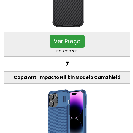
Ver Preço
na Amazon
7
Capa Anti Impacto Nillkin Modelo CamShield