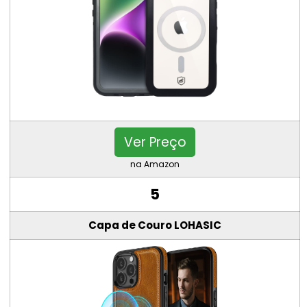
Ver Preço
na Amazon
5
Capa de Couro LOHASIC