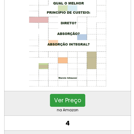
Ver Preço
na Amazon
4