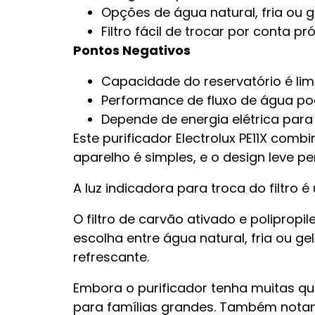
Opções de água natural, fria ou g
Filtro fácil de trocar por conta pró
Pontos Negativos
Capacidade do reservatório é lim
Performance de fluxo de água po
Depende de energia elétrica para 
Este purificador Electrolux PE11X com
aparelho é simples, e o design leve p
A luz indicadora para troca do filtro
O filtro de carvão ativado e poliprop
escolha entre água natural, fria ou g
refrescante.
Embora o purificador tenha muitas q
para famílias grandes. Também notamo