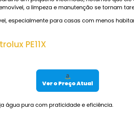
ovível, a limpeza e manutenção se tornam tarefa
vel, especialmente para casas com menos habita
trolux PE11X
Ver o Preço Atual
 água pura com praticidade e eficiência.