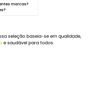
erentes marcas?
es?
ossa seleção baseia-se em qualidade,
a
e saudável para todos.