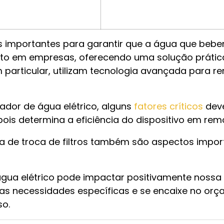
os importantes para garantir que a água que bebem
nto em empresas, oferecendo uma solução práti
em particular, utilizam tecnologia avançada para 
ador de água elétrico, alguns
fatores críticos
deve
pois determina a eficiência do dispositivo em rem
 de troca de filtros também são aspectos impor
água elétrico pode impactar positivamente nossa
s necessidades específicas e se encaixe no orç
so.