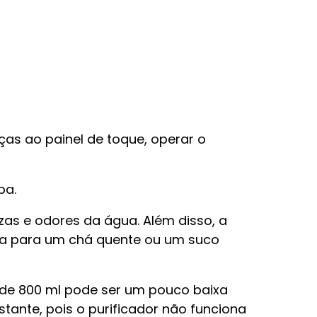
ças ao painel de toque, operar o
pa.
zas e odores da água. Além disso, a
 seja para um chá quente ou um suco
 de 800 ml pode ser um pouco baixa
ante, pois o purificador não funciona