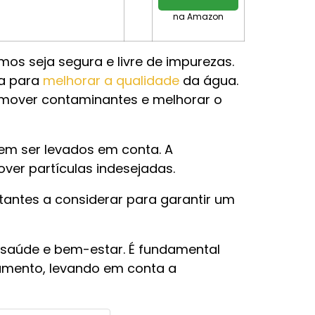
na Amazon
os seja segura e livre de impurezas.
ca para
melhorar a qualidade
da água.
remover contaminantes e melhorar o
m ser levados em conta. A
over partículas indesejadas.
tantes a considerar para garantir um
 saúde e bem-estar. É fundamental
amento, levando em conta a