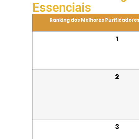
Essenciais
Ranking dos Melhores Purificadores
1
2
3