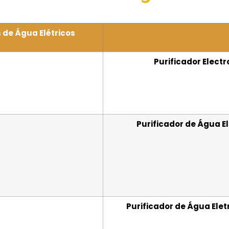
 de Água Elétricos
Purificador Electr
Purificador de Água El
Purificador de Água Ele