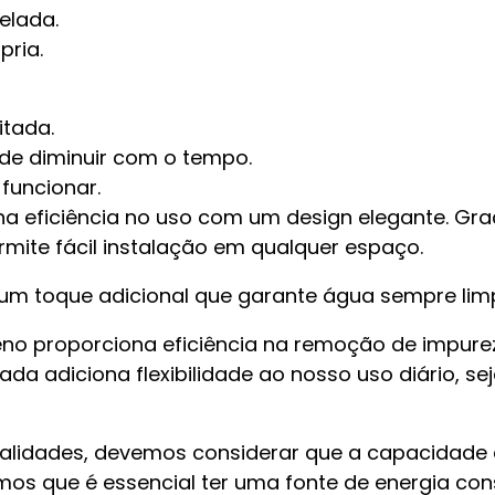
elada.
pria.
itada.
de diminuir com o tempo.
funcionar.
bina eficiência no uso com um design elegante. Gra
ermite fácil instalação em qualquer espaço.
 é um toque adicional que garante água sempre lim
ileno proporciona eficiência na remoção de impure
elada adiciona flexibilidade ao nosso uso diário,
ualidades, devemos considerar que a capacidade
s que é essencial ter uma fonte de energia const