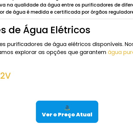
tiva na qualidade da água entre os purificadores de dif
or de água é medida e certificada por órgãos regulador
s de Água Elétricos
s purificadores de água elétricos disponíveis. N
. Vamos explorar as opções que garantem
água pur
12V
Ver o Preço Atual