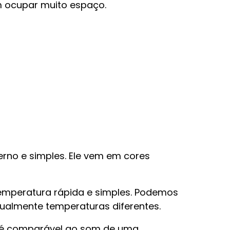
m ocupar muito espaço.
erno e simples. Ele vem em cores
temperatura rápida e simples. Podemos
nualmente temperaturas diferentes.
 é comparável ao som de uma