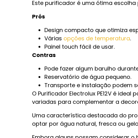
Este purificador é uma ótima escolh
Prós
Design compacto que otimiza es
Várias
opções de temperatura
.
Painel touch fácil de usar.
Contras
Pode fazer algum barulho durante
Reservatório de água pequeno.
Transporte e instalação podem s
O Purificador Electrolux PE12V é ide
variadas para complementar a decor
Uma característica destacada do prod
optar por água natural, fresca ou ge
Embora alguns possam considerar o 