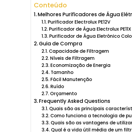
Conteúdo
Melhores Purificadores de Água Elét
Purificador Electrolux PE12V
Purificador de Água Electrolux PE11X
Purificador de Água Eletrônico Co
Guia de Compra
Capacidade de Filtragem
Níveis de Filtragem
Economização de Energia
Tamanho
Fácil Manutenção
Ruído
Orçamento
Frequently Asked Questions
Quais são as principais caracterís
Como funciona a tecnologia de p
Quais são as vantagens de utiliz
Qual é a vida útil média de um fil